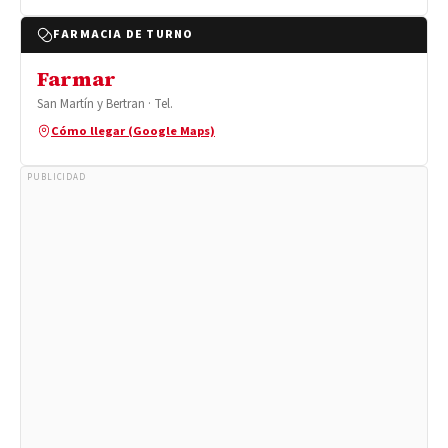
FARMACIA DE TURNO
Farmar
San Martín y Bertran · Tel.
Cómo llegar (Google Maps)
PUBLICIDAD