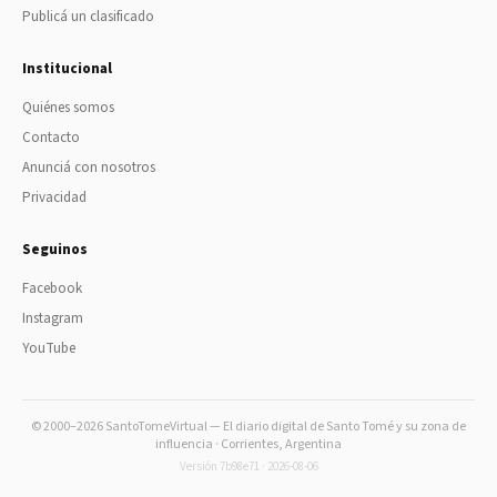
Publicá un clasificado
Institucional
Quiénes somos
Contacto
Anunciá con nosotros
Privacidad
Seguinos
Facebook
Instagram
YouTube
© 2000–2026 SantoTomeVirtual — El diario digital de Santo Tomé y su zona de
influencia · Corrientes, Argentina
Versión 7b98e71 · 2026-08-06