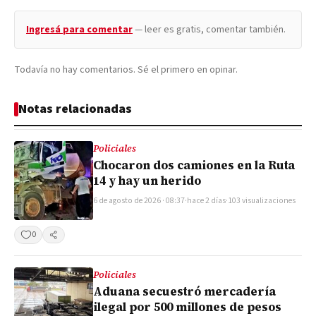
Ingresá para comentar
— leer es gratis, comentar también.
Todavía no hay comentarios. Sé el primero en opinar.
Notas relacionadas
Policiales
Chocaron dos camiones en la Ruta
14 y hay un herido
6 de agosto de 2026 · 08:37
·
hace 2 días
·
103 visualizaciones
0
Compartir
Policiales
Aduana secuestró mercadería
ilegal por 500 millones de pesos