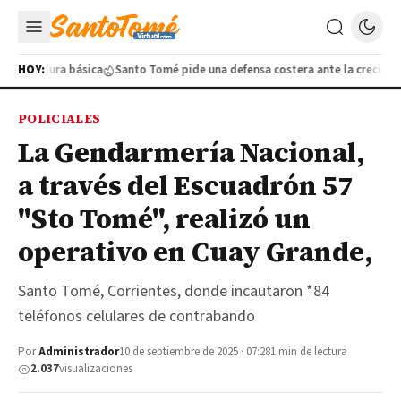
soldadura básica
HOY:
Santo Tomé pide una defensa costera ante la crecida del
POLICIALES
La Gendarmería Nacional,
a través del Escuadrón 57
"Sto Tomé", realizó un
operativo en Cuay Grande,
Santo Tomé, Corrientes, donde incautaron *84
teléfonos celulares de contrabando
Por
Administrador
10 de septiembre de 2025 · 07:28
1 min de lectura
2.037
visualizaciones