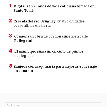
1
Digitalizan 20 años de vida cotidiana filmada en
Santo Tomé
2
Crecida del río Uruguay: cuatro ciudades
correntinas en alerta
3
Comienzan obra de cordón cuneta en calle
Pellegrini
4
El municipio suma un circuito de puntos
ecológicos
5
Zanjeos con maquinaria para mejorar el drenaje
en zona sur
PUBLICIDAD