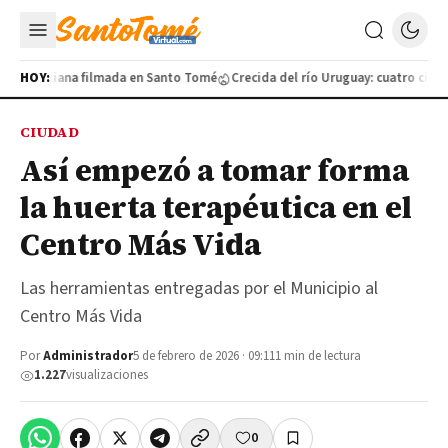
da cotidiana filmada en Santo Tomé
HOY:
Crecida del río Uruguay: cuatro ciudade
CIUDAD
Así empezó a tomar forma
la huerta terapéutica en el
Centro Más Vida
Las herramientas entregadas por el Municipio al
Centro Más Vida
Por
Administrador
5 de febrero de 2026 · 09:11
1 min de lectura
1.227
visualizaciones
0