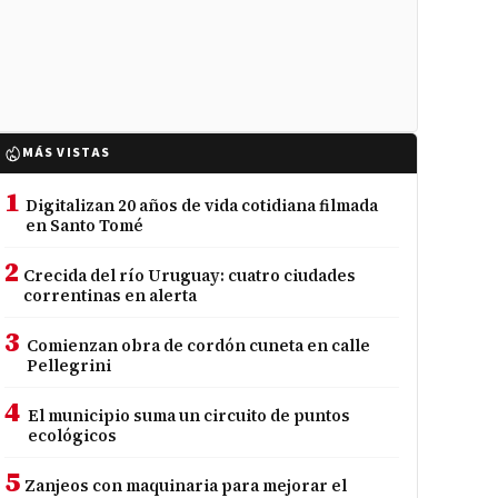
MÁS VISTAS
1
Digitalizan 20 años de vida cotidiana filmada
en Santo Tomé
2
Crecida del río Uruguay: cuatro ciudades
correntinas en alerta
3
Comienzan obra de cordón cuneta en calle
Pellegrini
4
El municipio suma un circuito de puntos
ecológicos
5
Zanjeos con maquinaria para mejorar el