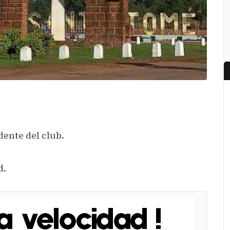
dente del club.
d.