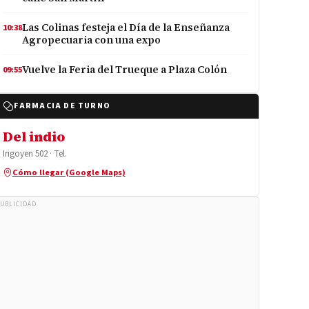
Las Colinas festeja el Día de la Enseñanza
10:38
Agropecuaria con una expo
Vuelve la Feria del Trueque a Plaza Colón
09:55
FARMACIA DE TURNO
Del indio
Irigoyen 502 · Tel.
Cómo llegar (Google Maps)
UBLICIDAD