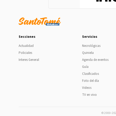
Secciones
Servicios
Actualidad
Necrológicas
Policiales
Quiniela
Interes General
Agenda de eventos
Guía
Clasificados
Foto del día
Videos
TV en vivo
© 2000–2026