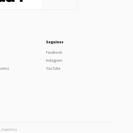
Seguinos
Facebook
Instagram
sotros
YouTube
s, Argentina