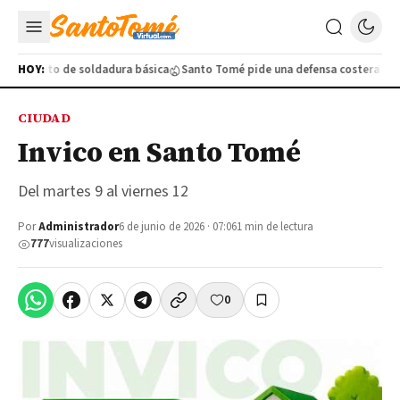
 gratuito de soldadura básica
HOY:
Santo Tomé pide una defensa costera ante l
CIUDAD
Invico en Santo Tomé
Del martes 9 al viernes 12
Por
Administrador
6 de junio de 2026 · 07:06
1 min de lectura
777
visualizaciones
0