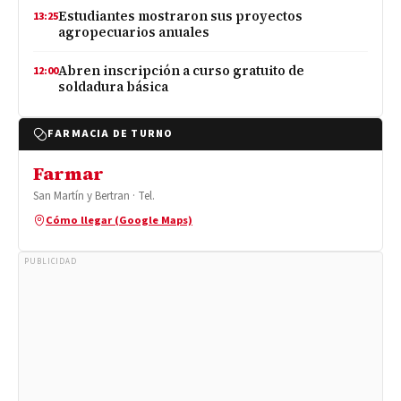
Estudiantes mostraron sus proyectos
13:25
agropecuarios anuales
Abren inscripción a curso gratuito de
12:00
soldadura básica
FARMACIA DE TURNO
Farmar
San Martín y Bertran · Tel.
Cómo llegar (Google Maps)
PUBLICIDAD