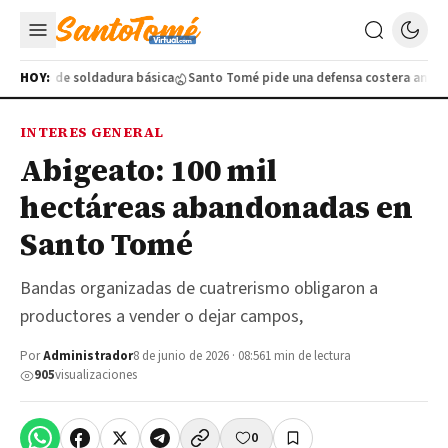
ratuito de soldadura básica
HOY:
Santo Tomé pide una defensa costera ante la 
INTERES GENERAL
Abigeato: 100 mil
hectáreas abandonadas en
Santo Tomé
Bandas organizadas de cuatrerismo obligaron a
productores a vender o dejar campos,
Por
Administrador
8 de junio de 2026 · 08:56
1 min de lectura
905
visualizaciones
0