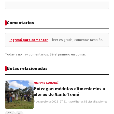
Comentarios
Ingresá para comentar
— leer es gratis, comentar también.
Todavía no hay comentarios. Sé el primero en opinar.
Notas relacionadas
Interes General
Entregan módulos alimentarios a
oleros de Santo Tomé
7 de agosto de 2026 · 17:51
·
hace 6 horas
·
88 visualizaciones
0