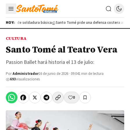
gratuito de soldadura básica
HOY:
Santo Tomé pide una defensa costera ante la 
CULTURA
Santo Tomé al Teatro Vera
Passion Ballet hará historia el 13 de julio:
Por
Administrador
16 de junio de 2026 · 09:04
1 min de lectura
693
visualizaciones
0