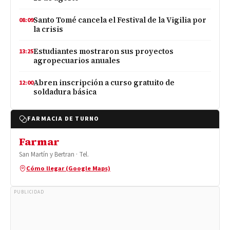
Santo Tomé cancela el Festival de la Vigilia por
08:09
la crisis
Estudiantes mostraron sus proyectos
13:25
agropecuarios anuales
Abren inscripción a curso gratuito de
12:00
soldadura básica
FARMACIA DE TURNO
Farmar
San Martín y Bertran · Tel.
Cómo llegar (Google Maps)
PUBLICIDAD