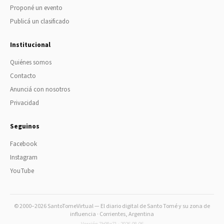
Proponé un evento
Publicá un clasificado
Institucional
Quiénes somos
Contacto
Anunciá con nosotros
Privacidad
Seguinos
Facebook
Instagram
YouTube
© 2000–2026 SantoTomeVirtual — El diario digital de Santo Tomé y su zona de
influencia · Corrientes, Argentina