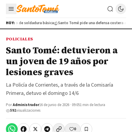
 gratuito de soldadura básica
HOY:
Santo Tomé pide una defensa costera ante l
POLICIALES
Santo Tomé: detuvieron a
un joven de 19 años por
lesiones graves
La Policía de Corrientes, a través de la Comisaría
Primera, detuvo el domingo 14/6
Por
Administrador
16 de junio de 2026 · 09:05
1 min de lectura
592
visualizaciones
0