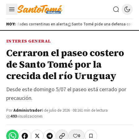
tro ciudades correntinas en alerta
HOY:
Santo Tomé pide una defensa costera an
INTERES GENERAL
Cerraron el paseo costero
de Santo Tomé por la
crecida del río Uruguay
Desde este domingo 5/07 el paseo está cerrado por
precaución.
Por
Administrador
6 de julio de 2026 · 08:16
1 min de lectura
493
visualizaciones
0