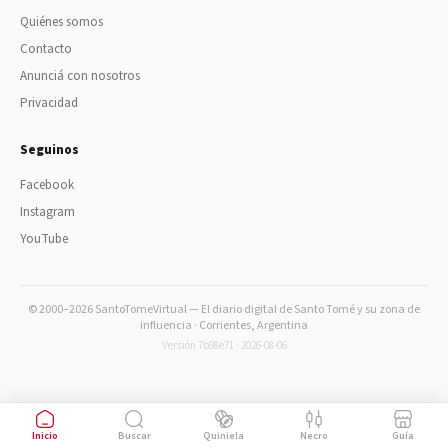
Quiénes somos
Contacto
Anunciá con nosotros
Privacidad
Seguinos
Facebook
Instagram
YouTube
© 2000–2026 SantoTomeVirtual — El diario digital de Santo Tomé y su zona de
influencia · Corrientes, Argentina
Versión 7b98e71 · 2026-08-06
Inicio
Buscar
Quiniela
Necro
Guía