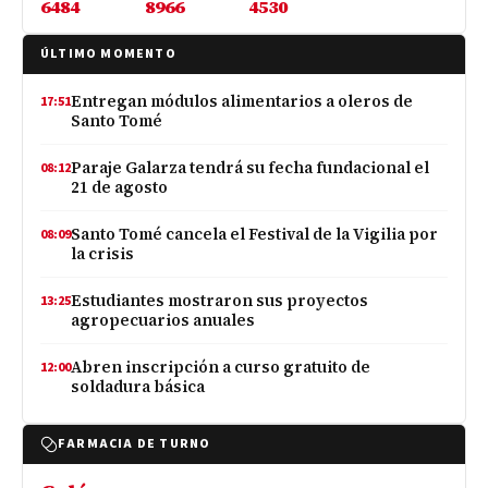
6484
8966
4530
ÚLTIMO MOMENTO
Entregan módulos alimentarios a oleros de
17:51
Santo Tomé
Paraje Galarza tendrá su fecha fundacional el
08:12
21 de agosto
Santo Tomé cancela el Festival de la Vigilia por
08:09
la crisis
Estudiantes mostraron sus proyectos
13:25
agropecuarios anuales
Abren inscripción a curso gratuito de
12:00
soldadura básica
FARMACIA DE TURNO