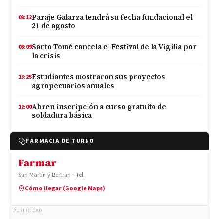
Paraje Galarza tendrá su fecha fundacional el
08:12
21 de agosto
Santo Tomé cancela el Festival de la Vigilia por
08:09
la crisis
Estudiantes mostraron sus proyectos
13:25
agropecuarios anuales
Abren inscripción a curso gratuito de
12:00
soldadura básica
FARMACIA DE TURNO
Farmar
San Martín y Bertran · Tel.
Cómo llegar (Google Maps)
PUBLICIDAD