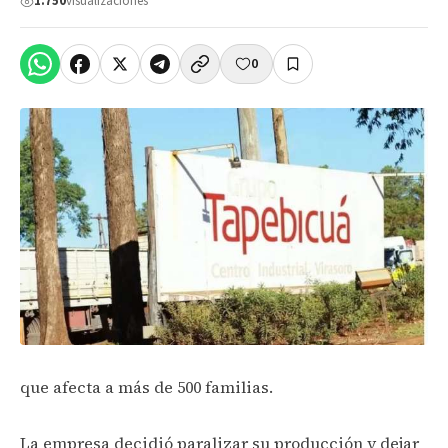
1.750
visualizaciones
0
que afecta a más de 500 familias.
La empresa decidió paralizar su producción y dejar