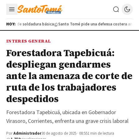
atuito de soldadura básica
HOY:
Santo Tomé pide una defensa costera ante la c
INTERES GENERAL
Forestadora Tapebicuá:
despliegan gendarmes
ante la amenaza de corte de
ruta de los trabajadores
despedidos
Forestadora Tapebicuá, ubicada en Gobernador
Virasoro, Corrientes, enfrenta una grave crisis laboral
Por
Administrador
30 de agosto de 2025 · 08:55
1 min de lectura